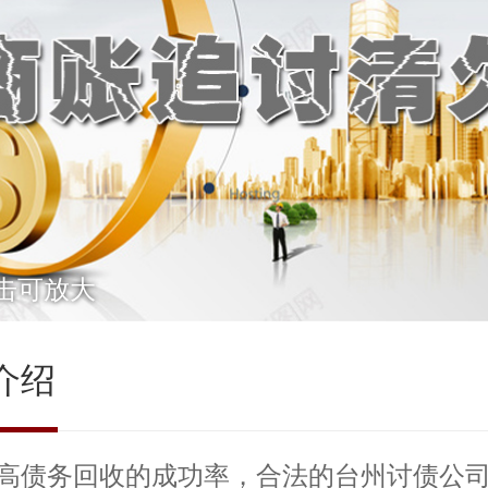
击可放大
介绍
高债务回收的成功率，合法的台州讨债公