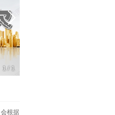
1
/
1
司会根据