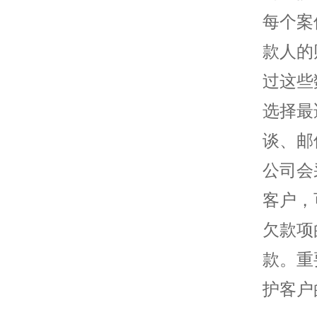
每个案
款人的
过这些
选择最
谈、邮
公司会
客户，
欠款项
款。重
护客户