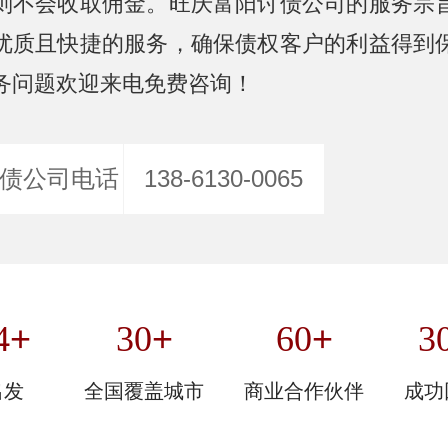
则不会收取佣金。旺庆富阳讨债公司的服务宗
优质且快捷的服务，确保债权客户的利益得到
务问题欢迎来电免费咨询！
债公司电话
138-6130-0065
+
+
+
4
30
60
3
出发
全国覆盖城市
商业合作伙伴
成功