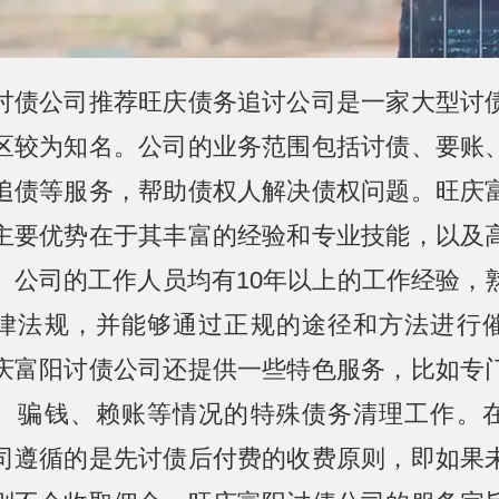
讨债公司推荐旺庆债务追讨公司是一家大型讨
区较为知名。公司的业务范围包括讨债、要账
追债等服务，帮助债权人解决债权问题。旺庆
主要优势在于其丰富的经验和专业技能，以及
。公司的工作人员均有10年以上的工作经验，
律法规，并能够通过正规的途径和方法进行
庆富阳讨债公司还提供一些特色服务，比如专
、骗钱、赖账等情况的特殊债务清理工作。
司遵循的是先讨债后付费的收费原则，即如果