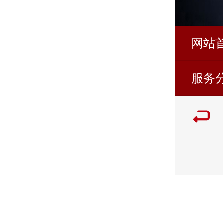
网站
服务