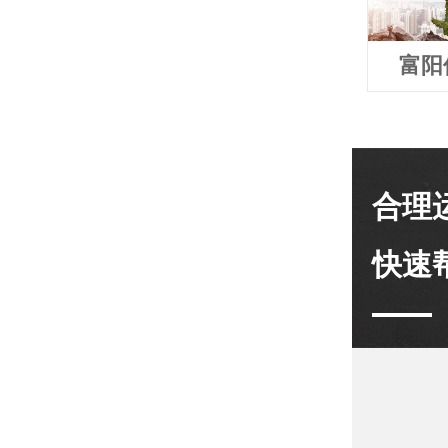
富阳
合理
快速