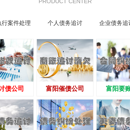
PRODUCT CENTER
执行案件处理
个人债务追讨
企业债务追
讨债公司
富阳催债公司
富阳要