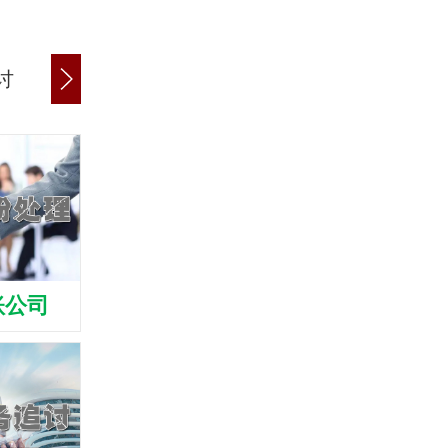
讨
商账追讨清欠
应收账款追讨
账公司
富阳清债公司
富阳收债公