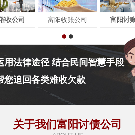
催收公司
富阳收账公司
富阳讨
运用法律途径 结合民间智慧手段
帮您追回各类难收欠款
关于我们富阳讨债公司
ABOUT US