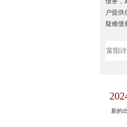
债务，
户提供
疑难债
富阳讨
202
新的