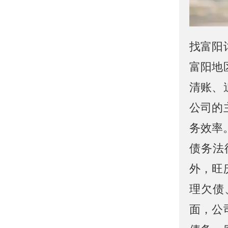
找富阳
富阳地
清账、
公司的
务效率
债务法
外，旺
理欠债
面，公