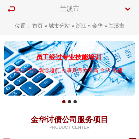
兰溪市
位置：
首页
»
城市分站
»
浙江
»
金华
»
兰溪市
员工经过专业技能培训
懂法 守法 观念超前 办事具有效率高 合法 迅捷
金华讨债公司服务项目
PRODUCT CENTER