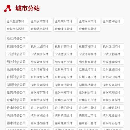
城市分站
金华兰溪市讨
金华义乌市讨
金华东阳市讨
金华永康市讨
金华婺城区讨
债公司
债公司
债公司
债公司
债公司
金华金东区讨
金华武义县讨
金华浦江县讨
金华磐安县讨
债公司
债公司
债公司
债公司
浙江讨债公司
杭州讨债公司
杭州上城区讨
杭州拱墅区讨
杭州西湖区讨
杭州滨江区讨
债公司
债公司
债公司
债公司
宁波讨债公司
宁波余姚市讨
宁波慈溪市讨
宁波海曙区讨
宁波江北区讨
债公司
债公司
债公司
债公司
绍兴讨债公司
绍兴诸暨市讨
绍兴嵊州市讨
绍兴新昌县讨
绍兴越城区讨
债公司
债公司
债公司
债公司
温州讨债公司
温州瑞安市讨
温州乐清市讨
温州龙港市讨
温州鹿城区讨
债公司
债公司
债公司
债公司
台州讨债公司
台州‌临海市讨
台州‌温岭市讨
台州玉环市讨
台州椒江区讨
债公司
债公司
债公司
债公司
湖州讨债公司
湖州吴兴区讨
湖州南浔区讨
湖州德清县讨
湖州长兴县讨
债公司
债公司
债公司
债公司
嘉兴讨债公司
嘉兴海宁市讨
嘉兴平湖市讨
嘉兴桐乡市讨
嘉兴南湖区讨
债公司
债公司
债公司
债公司
金华讨债公司
金华兰溪市讨
金华义乌市讨
金华东阳市讨
金华永康市讨
债公司
债公司
债公司
债公司
舟山讨债公司
舟山定海区讨
舟山普陀区讨
舟山岱山县讨
舟山嵊泗县讨
债公司
债公司
债公司
债公司
衢州讨债公司
衢州柯城区讨
衢州衢江区讨
衢州江山市讨
衢州龙游县讨
债公司
债公司
债公司
债公司
丽水讨债公司
丽水莲都区讨
丽水龙泉市讨
丽水青田县讨
丽水缙云县讨
债公司
债公司
债公司
债公司