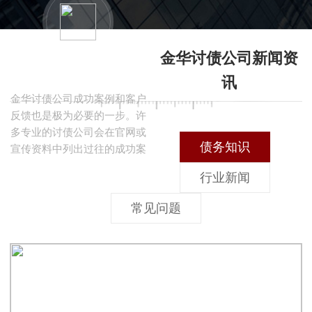
确保对收费标准有清晰的了解
至关重要。透明的收费体系能
够帮助客户更好地预算成本，
金华讨债公司新闻资
同时避免后续可能出现的隐性
查看案例与客户反馈
费用纠纷。
讯
金华讨债公司成功案例和客户
反馈也是极为必要的一步。许
多专业的讨债公司会在官网或
债务知识
宣传资料中列出过往的成功案
例，这能够直观地展示他们的
行业新闻
专业能力与过往成绩。同时，
主动联系以前合作过的客户，
常见问题
听取他们的真实反馈，对你做
出最终决定有重要参考价值。