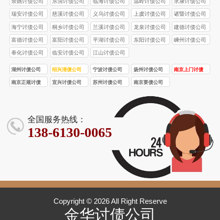
余姚讨债公司
乐清讨债公司
临海讨债公司
温岭讨债公司
永康讨债公司
瑞安讨债公司
慈溪讨债公司
义乌讨债公司
上虞讨债公司
诸暨讨债公司
海宁讨债公司
桐乡讨债公司
兰溪讨债公司
龙泉讨债公司
建德讨债公司
富德讨债公司
富阳讨债公司
平湖讨债公司
东阳讨债公司
嵊州讨债公司
奉化讨债公司
临安讨债公司
江山讨债公司
湖州讨债公司
绍兴清债公司
宁波讨债公司
扬州讨债公司
南京上门讨债
服务
南京正规讨债
宜兴讨债公司
苏州讨债公司
南京要债公司
公司
全国服务热线：
138-6130-0065
Copyright © 2026 All Right Reserve
金华讨债公司