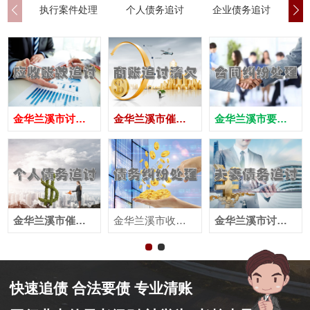
执行案件处理
个人债务追讨
企业债务追讨
商
金华兰溪市讨债公司
金华兰溪市催债公司
金华兰溪市要账公司
金华兰溪市催收公司
金华兰溪市收账公司
金华兰溪市讨账公司
快速追债 合法要债 专业清账