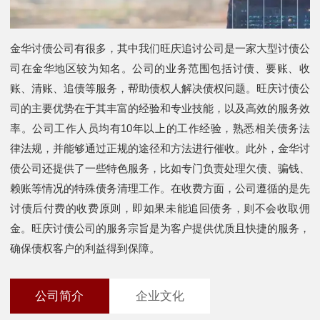
金华讨债公司有很多，其中我们旺庆追讨公司是一家大型讨债公
司在金华地区较为知名。公司的业务范围包括讨债、要账、收
账、清账、追债等服务，帮助债权人解决债权问题。旺庆讨债公
司的主要优势在于其丰富的经验和专业技能，以及高效的服务效
率。公司工作人员均有10年以上的工作经验，熟悉相关债务法
律法规，并能够通过正规的途径和方法进行催收。此外，金华讨
债公司还提供了一些特色服务，比如专门负责处理欠债、骗钱、
赖账等情况的特殊债务清理工作。在收费方面，公司遵循的是先
讨债后付费的收费原则，即如果未能追回债务，则不会收取佣
金。旺庆讨债公司的服务宗旨是为客户提供优质且快捷的服务，
确保债权客户的利益得到保障。
公司简介
企业文化