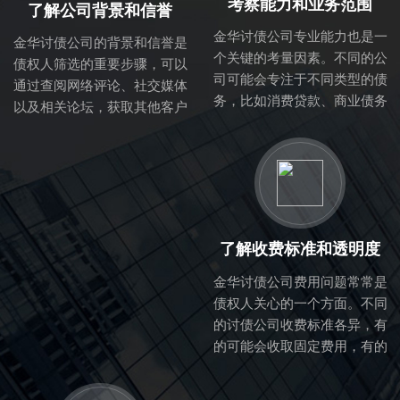
考察能力和业务范围
了解公司背景和信誉
金华讨债公司专业能力也是一
金华讨债公司的背景和信誉是
个关键的考量因素。不同的公
债权人筛选的重要步骤，可以
司可能会专注于不同类型的债
通过查阅网络评论、社交媒体
务，比如消费贷款、商业债务
以及相关论坛，获取其他客户
等。因此，了解该公司的业务
的反馈与评价。正规的讨债公
范围与专业能力，可以帮助你
司一般会在行业内有良好的口
判断他们是否适合处理你的具
碑，拥有成熟的业务流程与专
体债务问题。
业的团队。
了解收费标准和透明度
金华讨债公司费用问题常常是
债权人关心的一个方面。不同
的讨债公司收费标准各异，有
的可能会收取固定费用，有的
则可能根据回收金额提取一定
比例的佣金。在选择过程中，