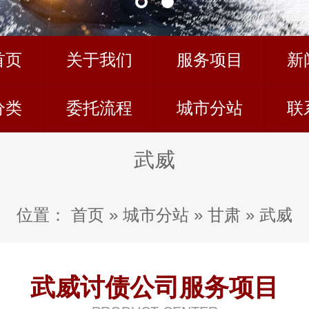
首页
关于我们
服务项目
新
分类
委托流程
城市分站
联
武威
位置：
首页
»
城市分站
»
甘肃
»
武威
武威讨债公司服务项目