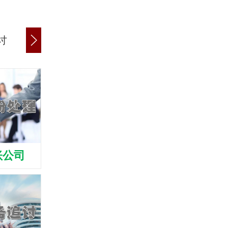
讨
商账追讨清欠
应收账款追讨
账公司
武威清债公司
武威收债公