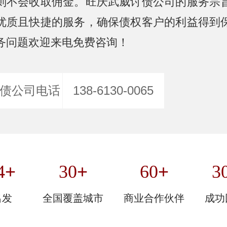
则不会收取佣金。旺庆武威讨债公司的服务宗
优质且快捷的服务，确保债权客户的利益得到
务问题欢迎来电免费咨询！
债公司电话
138-6130-0065
+
+
+
4
30
60
3
出发
全国覆盖城市
商业合作伙伴
成功