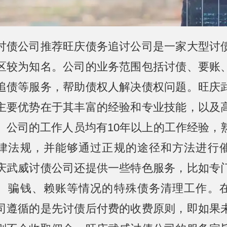
讨债公司推荐旺庆债务追讨公司是一家大型讨
区较为知名。公司的业务范围包括讨债、要账
追债等服务，帮助债权人解决债权问题。旺庆
主要优势在于其丰富的经验和专业技能，以及
。公司的工作人员均有10年以上的工作经验，
律法规，并能够通过正规的途径和方法进行
庆武威讨债公司还提供一些特色服务，比如专
、骗钱、赖账等情况的特殊债务清理工作。
司遵循的是先讨债后付费的收费原则，即如果