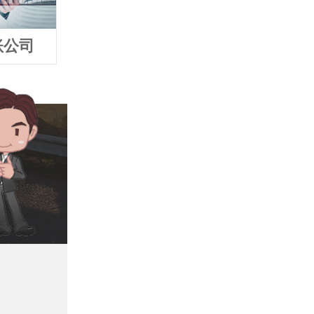
账公司
武威追债公司
武威要债公