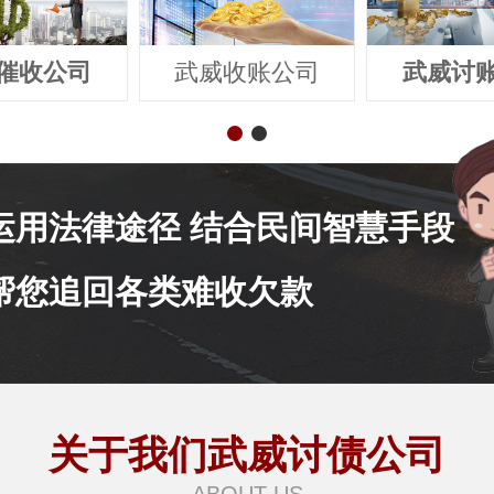
催收公司
武威收账公司
武威讨
运用法律途径 结合民间智慧手段
帮您追回各类难收欠款
关于我们武威讨债公司
ABOUT US