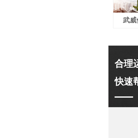
武威
合理
快速