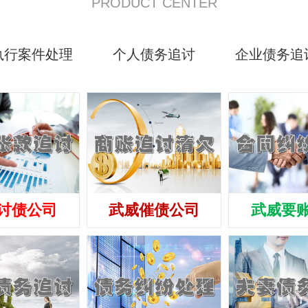
PRODUCT CENTER
执行案件处理
个人债务追讨
企业债务追
讨债公司
武威催债公司
武威要