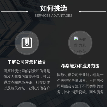
如何挑选
SERVICES ADVANTAGES
了解公司背景和信誉
考察能力和业务范围
固原讨债公司的背景和信誉是
固原讨债公司专业能力也是一
债权人筛选的重要步骤，可以
个关键的考量因素。不同的公
通过查阅网络评论、社交媒体
司可能会专注于不同类型的债
以及相关论坛，获取其他客户
务，比如消费贷款、商业债务
的反馈与评价。正规的讨债公
等。因此，了解该公司的业务
司一般会在行业内有良好的口
范围与专业能力，可以帮助你
碑，拥有成熟的业务流程与专