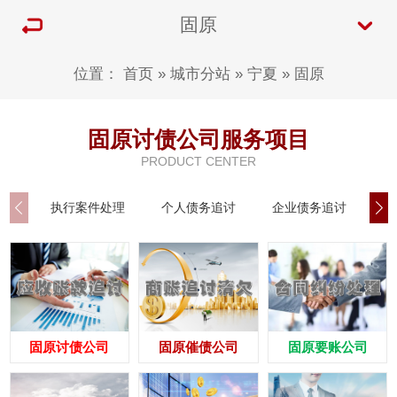
固原
位置：
首页
»
城市分站
»
宁夏
»
固原
固原讨债公司服务项目
PRODUCT CENTER
执行案件处理
个人债务追讨
企业债务追讨
商
固原讨债公司
固原催债公司
固原要账公司