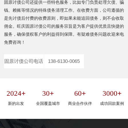
固原讨债公司还提供一些特色服务，比如专门负责处理欠债、骗
钱、赖账等情况的特殊债务清理工作。在收费方面，公司遵循的
是先讨债后付费的收费原则，即如果未能追回债务，则不会收取
佣金。旺庆固原讨债公司的服务宗旨是为客户提供优质且快捷的
服务，确保债权客户的利益得到保障。有疑难债务问题欢迎来电
免费咨询！
固原讨债公司电话
138-6130-0065
+
+
+
+
2024
30
60
3000
新的出发
全国覆盖城市
商业合作伙伴
成功回款案例