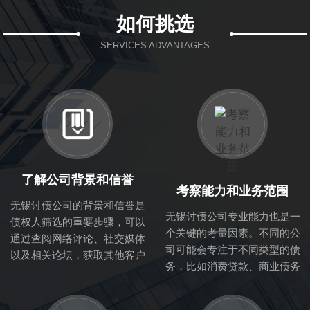
如何挑选
SERVICES ADVANTAGES
了解公司背景和信誉
考察能力和业务范围
无锡讨债公司的背景和信誉是
无锡讨债公司专业能力也是一
债权人筛选的重要步骤，可以
个关键的考量因素。不同的公
通过查阅网络评论、社交媒体
司可能会专注于不同类型的债
以及相关论坛，获取其他客户
务，比如消费贷款、商业债务
的反馈与评价。正规的讨债公
等。因此，了解该公司的业务
司一般会在行业内有良好的口
范围与专业能力，可以帮助你
碑，拥有成熟的业务流程与专