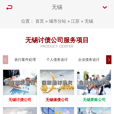
无锡
位置：
首页
»
城市分站
»
江苏
»
无锡
无锡讨债公司服务项目
PRODUCT CENTER
执行案件处理
个人债务追讨
企业债务追讨
商
无锡讨债公司
无锡催债公司
无锡要账公司