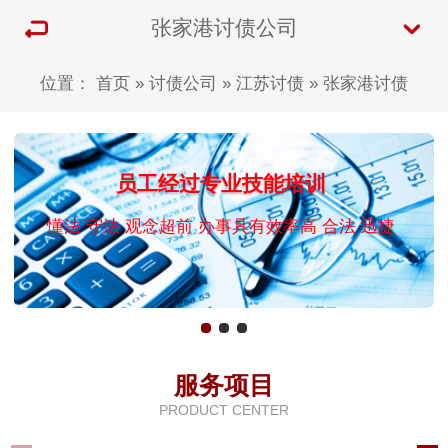
张家港讨债公司
位置：
首页
»
讨债公司
»
江苏讨债
»
张家港讨债
员工经过专业技能培训
懂法 守法 观念超前 办事具有效率高 合法 迅捷
服务项目
PRODUCT CENTER