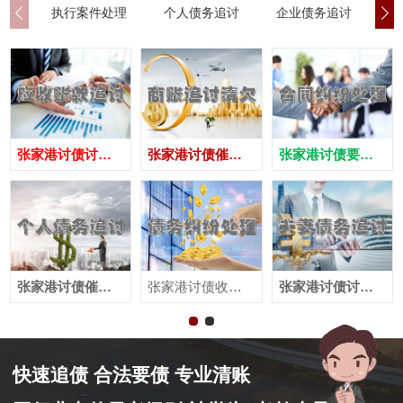
执行案件处理
个人债务追讨
企业债务追讨
商
张家港讨债讨债公司
张家港讨债催债公司
张家港讨债要账公司
张家港讨债催收公司
张家港讨债收账公司
张家港讨债讨账公司
快速追债 合法要债 专业清账