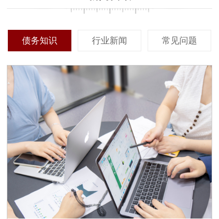
中，确保对收费标准有清晰的
时，主动联系以前合作过的客
了解至关重要。透明的收费体
户，听取他们的真实反馈，对
系能够帮助客户更好地预算成
你做出最终决定有重要参考价
债务知识
行业新闻
常见问题
本，同时避免后续可能出现的
值。
隐性费用纠纷。