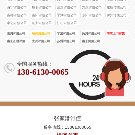
海宁讨债公司
桐乡讨债公司
兰溪讨债公司
龙泉讨债公司
建德讨债公司
富德讨债公司
富阳讨债公司
平湖讨债公司
东阳讨债公司
嵊州讨债公司
奉化讨债公司
临安讨债公司
江山讨债公司
湖州讨债公司
绍兴清债公司
宁波讨债公司
扬州讨债公司
南京上门讨债
服务
南京正规讨债
宜兴讨债公司
苏州讨债公司
南京要债公司
公司
全国服务热线：
138-6130-0065
张家港讨债
服务热线：13861300065