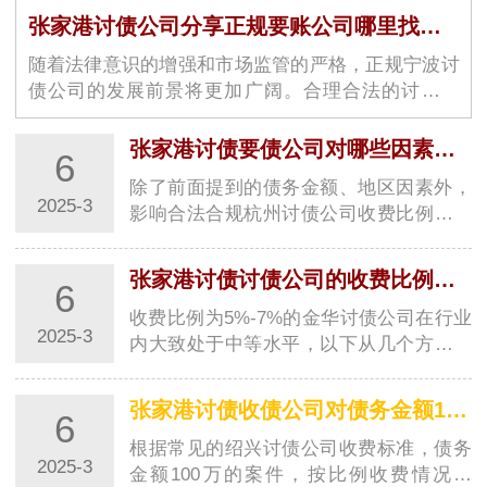
张家港讨债公司分享正规要账公司哪里找呢？哪家好？
随着法律意识的增强和市场监管的严格，正规宁波讨
债公司的发展前景将更加广阔。合理合法的讨债渠
道，不仅可以帮助债权人维护…
张家港讨债要债公司对哪些因素会影响的收费比例？
6
除了前面提到的债务金额、地区因素外，
2025-3
影响合法合规杭州讨债公司收费比例的因
素还有以下方面：### 债务性质与复杂程
度- **债…
张家港讨债讨债公司的收费比例为5%-7%在行业内属于什么水平？
6
收费比例为5%-7%的金华讨债公司在行业
2025-3
内大致处于中等水平，以下从几个方面来
分析：### 与不同收费区间金华讨债公司
对比- **…
张家港讨债收债公司对债务金额100万的案件按比例收费大概是多少？
6
根据常见的绍兴讨债公司收费标准，债务
2025-3
金额100万的案件，按比例收费情况如