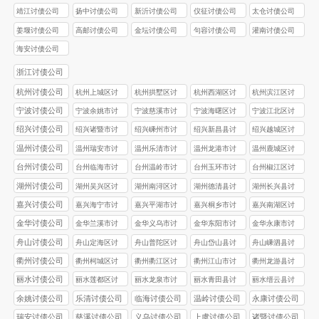
靖江讨债公司
扬中讨债公司
新沂讨债公司
仪征讨债公司
太仓讨债公司
姜堰讨债公司
高邮讨债公司
金坛讨债公司
句容讨债公司
灌南讨债公司
海安讨债公司
浙江讨债公司
杭州讨债公司
杭州上城区讨
杭州拱墅区讨
杭州西湖区讨
杭州滨江区讨
债公司
债公司
债公司
债公司
宁波讨债公司
宁波余姚市讨
宁波慈溪市讨
宁波海曙区讨
宁波江北区讨
债公司
债公司
债公司
债公司
绍兴讨债公司
绍兴诸暨市讨
绍兴嵊州市讨
绍兴新昌县讨
绍兴越城区讨
债公司
债公司
债公司
债公司
温州讨债公司
温州瑞安市讨
温州乐清市讨
温州龙港市讨
温州鹿城区讨
债公司
债公司
债公司
债公司
台州讨债公司
台州‌临海市讨
台州‌温岭市讨
台州玉环市讨
台州椒江区讨
债公司
债公司
债公司
债公司
湖州讨债公司
湖州吴兴区讨
湖州南浔区讨
湖州德清县讨
湖州长兴县讨
债公司
债公司
债公司
债公司
嘉兴讨债公司
嘉兴海宁市讨
嘉兴平湖市讨
嘉兴桐乡市讨
嘉兴南湖区讨
债公司
债公司
债公司
债公司
金华讨债公司
金华兰溪市讨
金华义乌市讨
金华东阳市讨
金华永康市讨
债公司
债公司
债公司
债公司
舟山讨债公司
舟山定海区讨
舟山普陀区讨
舟山岱山县讨
舟山嵊泗县讨
债公司
债公司
债公司
债公司
衢州讨债公司
衢州柯城区讨
衢州衢江区讨
衢州江山市讨
衢州龙游县讨
债公司
债公司
债公司
债公司
丽水讨债公司
丽水莲都区讨
丽水龙泉市讨
丽水青田县讨
丽水缙云县讨
债公司
债公司
债公司
债公司
余姚讨债公司
乐清讨债公司
临海讨债公司
温岭讨债公司
永康讨债公司
瑞安讨债公司
慈溪讨债公司
义乌讨债公司
上虞讨债公司
诸暨讨债公司