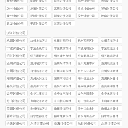
泰安讨债公司
临沂讨债公司
日照讨债公司
德州讨债公司
聊城讨债公司
滨州讨债公司
乐陵讨债公司
兖州讨债公司
诸城讨债公司
邹城讨债公司
滕州讨债公司
肥城讨债公司
新泰讨债公司
胶州讨债公司
胶南讨债公司
龙口讨债公司
平度讨债公司
莱西讨债公司
浙江讨债公司
杭州讨债公司
杭州上城区讨
杭州拱墅区讨
杭州西湖区讨
杭州滨江区讨
债公司
债公司
债公司
债公司
宁波讨债公司
宁波余姚市讨
宁波慈溪市讨
宁波海曙区讨
宁波江北区讨
债公司
债公司
债公司
债公司
绍兴讨债公司
绍兴诸暨市讨
绍兴嵊州市讨
绍兴新昌县讨
绍兴越城区讨
债公司
债公司
债公司
债公司
温州讨债公司
温州瑞安市讨
温州乐清市讨
温州龙港市讨
温州鹿城区讨
债公司
债公司
债公司
债公司
台州讨债公司
台州‌临海市讨
台州‌温岭市讨
台州玉环市讨
台州椒江区讨
债公司
债公司
债公司
债公司
湖州讨债公司
湖州吴兴区讨
湖州南浔区讨
湖州德清县讨
湖州长兴县讨
债公司
债公司
债公司
债公司
嘉兴讨债公司
嘉兴海宁市讨
嘉兴平湖市讨
嘉兴桐乡市讨
嘉兴南湖区讨
债公司
债公司
债公司
债公司
金华讨债公司
金华兰溪市讨
金华义乌市讨
金华东阳市讨
金华永康市讨
债公司
债公司
债公司
债公司
舟山讨债公司
舟山定海区讨
舟山普陀区讨
舟山岱山县讨
舟山嵊泗县讨
债公司
债公司
债公司
债公司
衢州讨债公司
衢州柯城区讨
衢州衢江区讨
衢州江山市讨
衢州龙游县讨
债公司
债公司
债公司
债公司
丽水讨债公司
丽水莲都区讨
丽水龙泉市讨
丽水青田县讨
丽水缙云县讨
债公司
债公司
债公司
债公司
余姚讨债公司
乐清讨债公司
临海讨债公司
温岭讨债公司
永康讨债公司