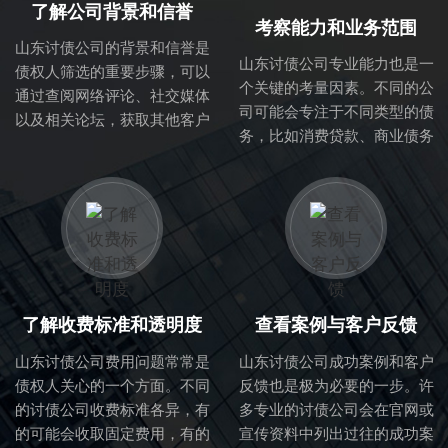
了解公司背景和信誉
考察能力和业务范围
山东讨债公司的背景和信誉是
山东讨债公司专业能力也是一
债权人筛选的重要步骤，可以
个关键的考量因素。不同的公
通过查阅网络评论、社交媒体
司可能会专注于不同类型的债
以及相关论坛，获取其他客户
务，比如消费贷款、商业债务
的反馈与评价。正规的讨债公
等。因此，了解该公司的业务
司一般会在行业内有良好的口
范围与专业能力，可以帮助你
碑，拥有成熟的业务流程与专
判断他们是否适合处理你的具
业的团队。
体债务问题。
了解收费标准和透明度
查看案例与客户反馈
山东讨债公司费用问题常常是
山东讨债公司成功案例和客户
债权人关心的一个方面。不同
反馈也是极为必要的一步。许
的讨债公司收费标准各异，有
多专业的讨债公司会在官网或
的可能会收取固定费用，有的
宣传资料中列出过往的成功案