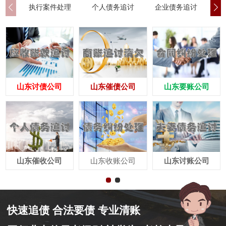
执行案件处理
个人债务追讨
企业债务追讨
商
山东讨债公司
山东催债公司
山东要账公司
山东催收公司
山东收账公司
山东讨账公司
快速追债 合法要债 专业清账