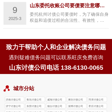
__________________
山东委托收账公司要债要注意哪些事项？
9
委托杭州讨债公司要债时，为了确保自身
2025-3
权益和追债过程的合法性、有效性，需要
注意诸多事项，具体如下：合法性方面- **
确认公…
致力于帮助个人和企业解决债务问题
遇到疑难债务问题可以联系旺庆免费咨询
山东讨债公司电话 138-6130-0065
城市分站
济南讨债公司
青岛讨债公司
威海讨债公司
潍坊讨债公司
菏泽讨债公司
济宁讨债公司
东营讨债公司
烟台讨债公司
淄博讨债公司
枣庄讨债公司