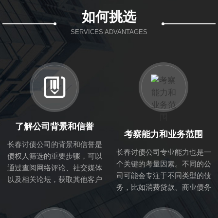
如何挑选
SERVICES ADVANTAGES
了解公司背景和信誉
考察能力和业务范围
长春讨债公司的背景和信誉是
长春讨债公司专业能力也是一
债权人筛选的重要步骤，可以
个关键的考量因素。不同的公
通过查阅网络评论、社交媒体
司可能会专注于不同类型的债
以及相关论坛，获取其他客户
务，比如消费贷款、商业债务
的反馈与评价。正规的讨债公
等。因此，了解该公司的业务
司一般会在行业内有良好的口
范围与专业能力，可以帮助你
碑，拥有成熟的业务流程与专