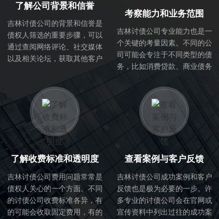
了解公司背景和信誉
考察能力和业务范围
吉林讨债公司的背景和信誉是
吉林讨债公司专业能力也是一
债权人筛选的重要步骤，可以
个关键的考量因素。不同的公
通过查阅网络评论、社交媒体
司可能会专注于不同类型的债
以及相关论坛，获取其他客户
务，比如消费贷款、商业债务
的反馈与评价。正规的讨债公
等。因此，了解该公司的业务
司一般会在行业内有良好的口
范围与专业能力，可以帮助你
碑，拥有成熟的业务流程与专
判断他们是否适合处理你的具
业的团队。
体债务问题。
了解收费标准和透明度
查看案例与客户反馈
吉林讨债公司费用问题常常是
吉林讨债公司成功案例和客户
债权人关心的一个方面。不同
反馈也是极为必要的一步。许
的讨债公司收费标准各异，有
多专业的讨债公司会在官网或
的可能会收取固定费用，有的
宣传资料中列出过往的成功案