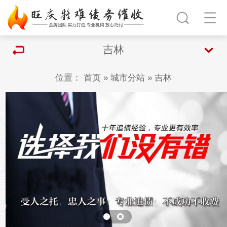
吉林
位置：
首页
»
城市分站
»
吉林