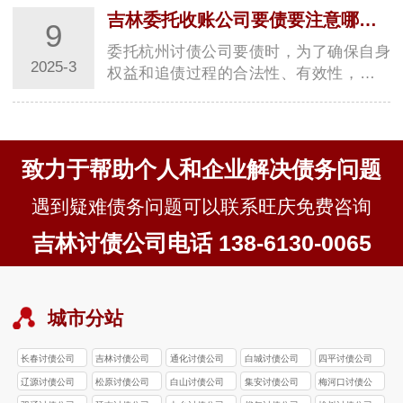
__________________
吉林委托收账公司要债要注意哪些事项？
9
委托杭州讨债公司要债时，为了确保自身
2025-3
权益和追债过程的合法性、有效性，需要
注意诸多事项，具体如下：合法性方面- **
确认公…
致力于帮助个人和企业解决债务问题
遇到疑难债务问题可以联系旺庆免费咨询
吉林讨债公司电话 138-6130-0065
城市分站
长春讨债公司
吉林讨债公司
通化讨债公司
白城讨债公司
四平讨债公司
辽源讨债公司
松原讨债公司
白山讨债公司
集安讨债公司
梅河口讨债公
司