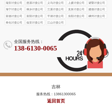
瑞安讨债公司
慈溪讨债公司
义乌讨债公司
上虞讨债公司
诸暨讨债公司
海宁讨债公司
桐乡讨债公司
兰溪讨债公司
龙泉讨债公司
建德讨债公司
富德讨债公司
富阳讨债公司
平湖讨债公司
东阳讨债公司
嵊州讨债公司
奉化讨债公司
临安讨债公司
江山讨债公司
全国服务热线：
138-6130-0065
吉林
服务热线：13861300065
返回首页