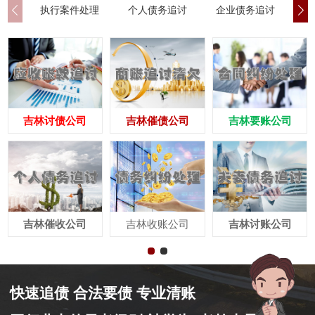
执行案件处理
个人债务追讨
企业债务追讨
商
吉林讨债公司
吉林催债公司
吉林要账公司
吉林催收公司
吉林收账公司
吉林讨账公司
快速追债 合法要债 专业清账