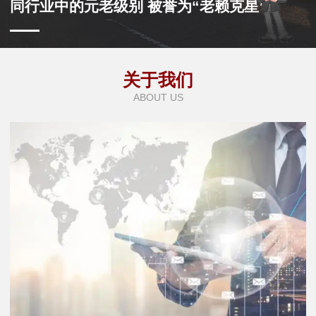
同行业中的元老级别 被誉为“老赖克星”
关于我们
ABOUT US