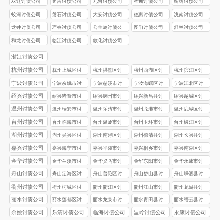
双辽讨债公司
延吉讨债公司
九台讨债公司
桦甸讨债公司
榆树讨债公司
蛟河讨债公司
磐石讨债公司
大安讨债公司
德惠讨债公司
洮南讨债公司
龙井讨债公司
珲春讨债公司
公主岭讨债公
图们讨债公司
舒兰讨债公司
司
和龙讨债公司
临江讨债公司
敦化讨债公司
浙江讨债公司
杭州讨债公司
杭州上城区讨
杭州拱墅区讨
杭州西湖区讨
杭州滨江区讨
债公司
债公司
债公司
债公司
宁波讨债公司
宁波余姚市讨
宁波慈溪市讨
宁波海曙区讨
宁波江北区讨
债公司
债公司
债公司
债公司
绍兴讨债公司
绍兴诸暨市讨
绍兴嵊州市讨
绍兴新昌县讨
绍兴越城区讨
债公司
债公司
债公司
债公司
温州讨债公司
温州瑞安市讨
温州乐清市讨
温州龙港市讨
温州鹿城区讨
债公司
债公司
债公司
债公司
台州讨债公司
台州‌临海市讨
台州‌温岭市讨
台州玉环市讨
台州椒江区讨
债公司
债公司
债公司
债公司
湖州讨债公司
湖州吴兴区讨
湖州南浔区讨
湖州德清县讨
湖州长兴县讨
债公司
债公司
债公司
债公司
嘉兴讨债公司
嘉兴海宁市讨
嘉兴平湖市讨
嘉兴桐乡市讨
嘉兴南湖区讨
债公司
债公司
债公司
债公司
金华讨债公司
金华兰溪市讨
金华义乌市讨
金华东阳市讨
金华永康市讨
债公司
债公司
债公司
债公司
舟山讨债公司
舟山定海区讨
舟山普陀区讨
舟山岱山县讨
舟山嵊泗县讨
债公司
债公司
债公司
债公司
衢州讨债公司
衢州柯城区讨
衢州衢江区讨
衢州江山市讨
衢州龙游县讨
债公司
债公司
债公司
债公司
丽水讨债公司
丽水莲都区讨
丽水龙泉市讨
丽水青田县讨
丽水缙云县讨
债公司
债公司
债公司
债公司
余姚讨债公司
乐清讨债公司
临海讨债公司
温岭讨债公司
永康讨债公司